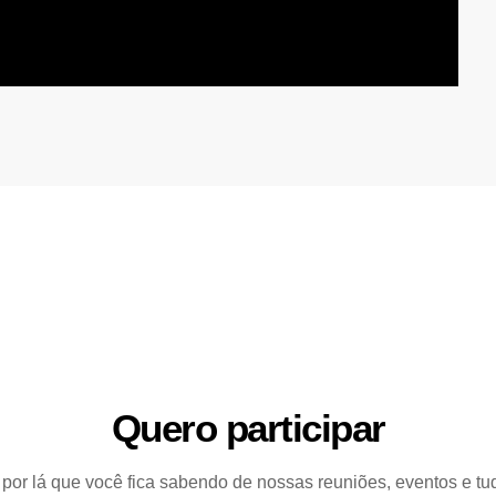
Quero participar
por lá que você fica sabendo de nossas reuniões, eventos e t