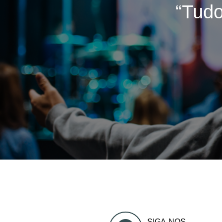
“Tudo
SIGA-NOS