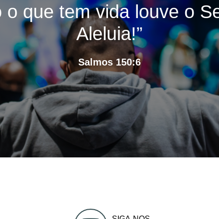
 o que tem vida louve o S
Aleluia!”
Salmos 150:6
SIGA-NOS