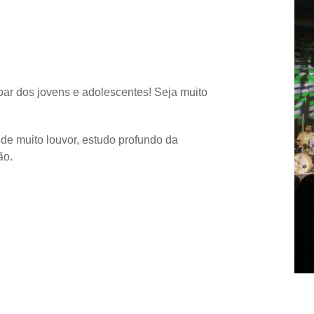
par dos jovens e adolescentes! Seja muito
e muito louvor, estudo profundo da
ão.