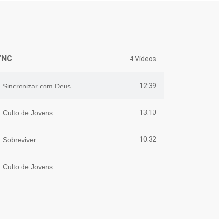
YNC
4 Vídeos
12:39
Sincronizar com Deus
13:10
Culto de Jovens
10:32
Sobreviver
Culto de Jovens