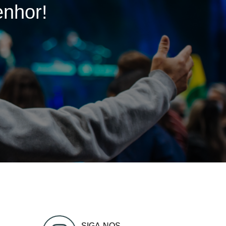
enhor!
SIGA-NOS