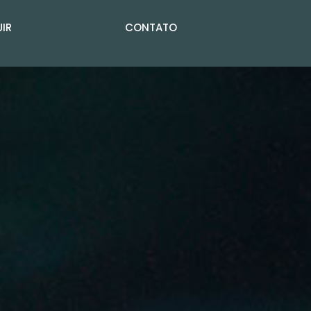
IR
CONTATO