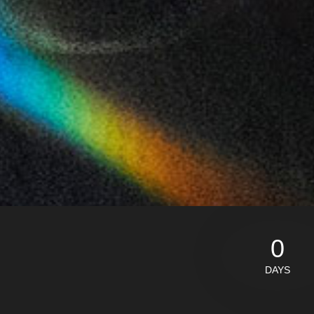
0
DAYS