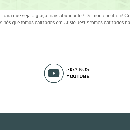
 para que seja a graça mais abundante? De modo nenhum! Co
os nós que fomos batizados em Cristo Jesus fomos batizados n
SIGA-NOS
YOUTUBE