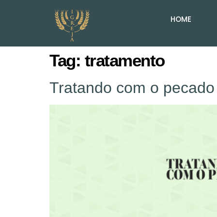
HOME
Tag:
tratamento
Tratando com o pecado