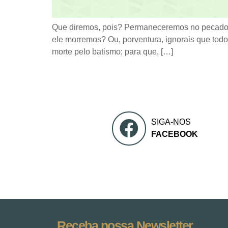
Que diremos, pois? Permaneceremos no pecado,
ele morremos? Ou, porventura, ignorais que tod
morte pelo batismo; para que, […]
SIGA-NOS
FACEBOOK
Receba nossa Newsletter