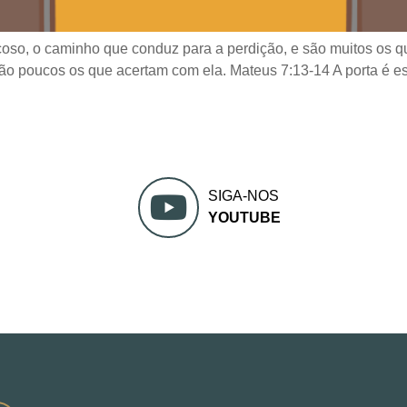
paçoso, o caminho que conduz para a perdição, e são muitos os qu
ão poucos os que acertam com ela. Mateus 7:13-14 A porta é est
SIGA-NOS
YOUTUBE