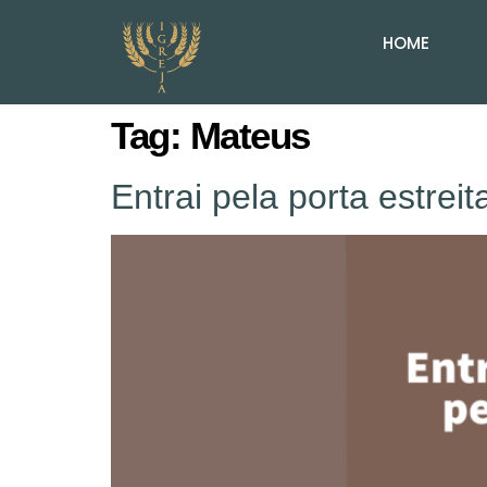
HOME
Tag:
Mateus
Entrai pela porta estreit