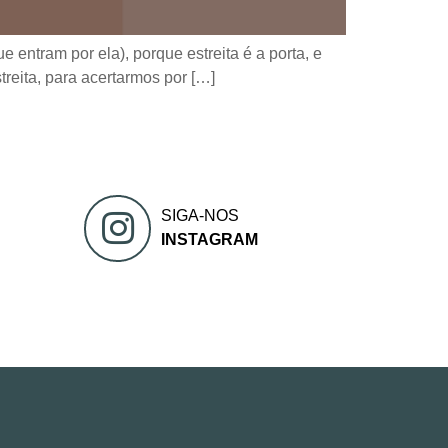
e entram por ela), porque estreita é a porta, e
reita, para acertarmos por […]
SIGA-NOS
INSTAGRAM